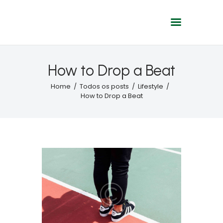
Início
How to Drop a Beat
Programação
Home
Todos os posts
Lifestyle
A rádio
How to Drop a Beat
Contato