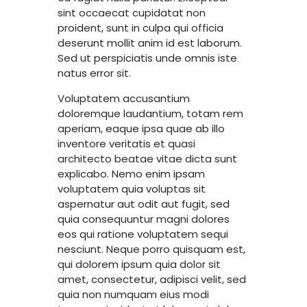
sint occaecat cupidatat non
proident, sunt in culpa qui officia
deserunt mollit anim id est laborum.
Sed ut perspiciatis unde omnis iste
natus error sit.
Voluptatem accusantium
doloremque laudantium, totam rem
aperiam, eaque ipsa quae ab illo
inventore veritatis et quasi
architecto beatae vitae dicta sunt
explicabo. Nemo enim ipsam
voluptatem quia voluptas sit
aspernatur aut odit aut fugit, sed
quia consequuntur magni dolores
eos qui ratione voluptatem sequi
nesciunt. Neque porro quisquam est,
qui dolorem ipsum quia dolor sit
amet, consectetur, adipisci velit, sed
quia non numquam eius modi