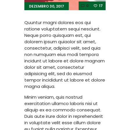
0
17
DEZEMBRO 30, 2017
Quuntur magni dolores eos qui
ratione voluptatem sequi nesciunt.
Neque porro quisquam est, qui
dolorem ipsum quiaolor sit amet,
consectetur, adipisci velit, sed quia
non numquam eius modi tempora
incidunt ut labore et dolore magnam
dolor sit amet, consectetur
adipisicing elit, sed do eiusmod
tempor incididunt ut labore et dolore
magna aliqua.
Minim veniam, quis nostrud
exercitation ullamco laboris nisi ut
aliquip ex ea commodo consequat.
Duis aute irure dolor in reprehenderit
in voluptate velit esse cillum dolore
eu fugiat nulla pariatur. Excepteur